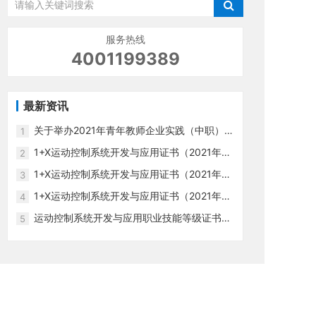
服务热线
4001199389
最新资讯
关于举办2021年青年教师企业实践（中职）-
1
计算机视觉+智能控制技术（国培）的报名表
1+X运动控制系统开发与应用证书（2021年第
2
格
4期）考评员培训通知
1+X运动控制系统开发与应用证书（2021年第
3
3期）考评员培训通知
1+X运动控制系统开发与应用证书（2021年第
4
1、2期）考评员培训通知
运动控制系统开发与应用职业技能等级证书考
5
核费用成本核算情况的说明
电话：+86 769-38809218