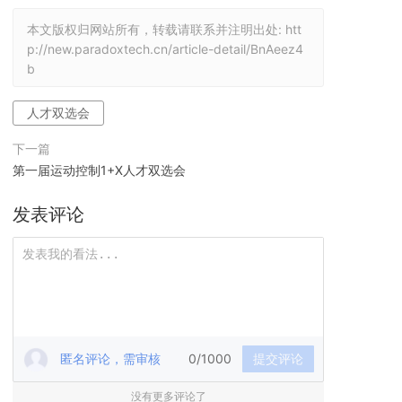
本文版权归网站所有，转载请联系并注明出处:
htt
p://new.paradoxtech.cn/article-detail/BnAeez4
b
人才双选会
下一篇
第一届运动控制1+X人才双选会
发表评论
匿名评论，需审核
0/1000
提交评论
没有更多评论了